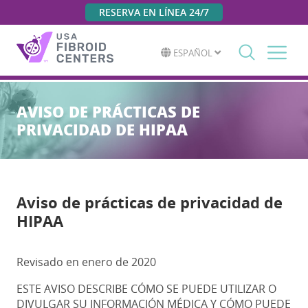
RESERVA EN LÍNEA 24/7
ESPAÑOL
Search
for:
AVISO DE PRÁCTICAS DE
PRIVACIDAD DE HIPAA
Aviso de prácticas de privacidad de
HIPAA
Revisado en enero de 2020
ESTE AVISO DESCRIBE CÓMO SE PUEDE UTILIZAR O
DIVULGAR SU INFORMACIÓN MÉDICA Y CÓMO PUEDE