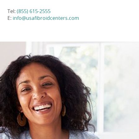
Tel:
(855) 615-2555
E:
info@usafibroidcenters.com