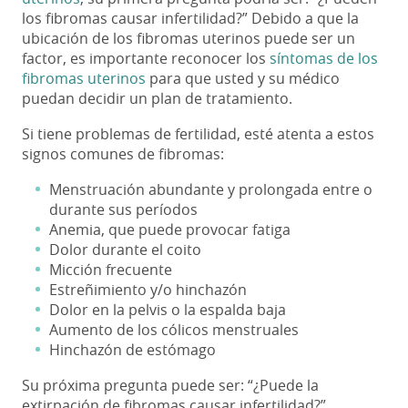
los fibromas causar infertilidad?” Debido a que la
ubicación de los fibromas uterinos puede ser un
factor, es importante reconocer los
síntomas de los
fibromas uterinos
para que usted y su médico
puedan decidir un plan de tratamiento.
Si tiene problemas de fertilidad, esté atenta a estos
signos comunes de fibromas:
Menstruación abundante y prolongada entre o
durante sus períodos
Anemia, que puede provocar fatiga
Dolor durante el coito
Micción frecuente
Estreñimiento y/o hinchazón
Dolor en la pelvis o la espalda baja
Aumento de los cólicos menstruales
Hinchazón de estómago
Su próxima pregunta puede ser: “¿Puede la
extirpación de fibromas causar infertilidad?
”