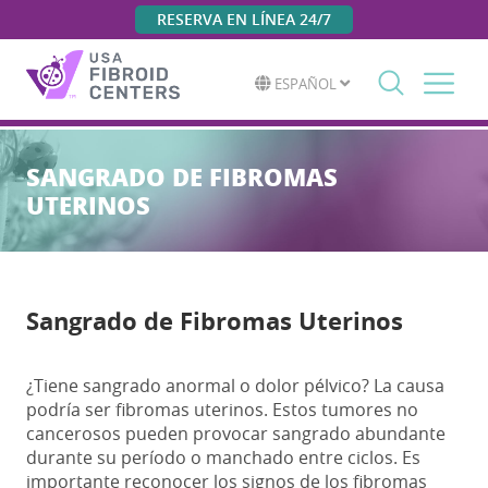
RESERVA EN LÍNEA 24/7
ESPAÑOL
Search
for:
SANGRADO DE FIBROMAS
UTERINOS
Sangrado de Fibromas Uterinos
¿Tiene sangrado anormal o dolor pélvico? La causa
podría ser fibromas uterinos. Estos tumores no
cancerosos pueden provocar sangrado abundante
durante su período o manchado entre ciclos. Es
importante reconocer los signos de los fibromas