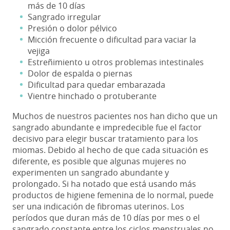
más de 10 días
Sangrado irregular
Presión o dolor pélvico
Micción frecuente o dificultad para vaciar la
vejiga
Estreñimiento u otros problemas intestinales
Dolor de espalda o piernas
Dificultad para quedar embarazada
Vientre hinchado o protuberante
Muchos de nuestros pacientes nos han dicho que un
sangrado abundante e impredecible fue el factor
decisivo para elegir buscar tratamiento para los
miomas. Debido al hecho de que cada situación es
diferente, es posible que algunas mujeres no
experimenten un sangrado abundante y
prolongado. Si ha notado que está usando más
productos de higiene femenina de lo normal, puede
ser una indicación de fibromas uterinos. Los
períodos que duran más de 10 días por mes o el
sangrado constante entre los ciclos menstruales no