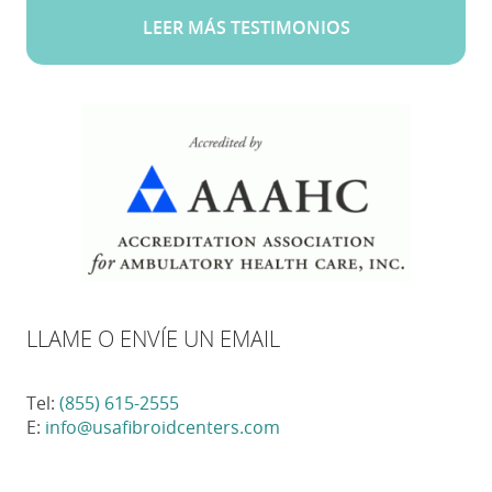
LEER MÁS TESTIMONIOS
LLAME O ENVÍE UN EMAIL
Tel:
(855) 615-2555
E:
info@usafibroidcenters.com