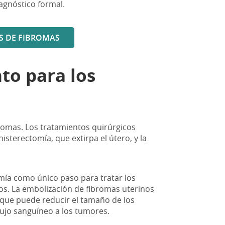
agnóstico formal.
S DE FIBROMAS
to para los
s
romas. Los tratamientos quirúrgicos
sterectomía, que extirpa el útero, y la
ía como único paso para tratar los
os. La embolización de fibromas uterinos
 que puede reducir el tamaño de los
lujo sanguíneo a los tumores.