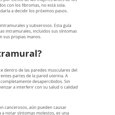
s con los fibromas, no está sola.
arla a decidir los próximos pasos.
 intramurales y subserosos. Esta guía
as intramurales, incluidos sus síntomas
en sus propias manos.
tramural?
e dentro de las paredes musculares del
entes partes de la pared uterina. A
 completamente desapercibidos. Sin
ar a interferir con su salud o calidad
son cancerosos, aún pueden causar
za a notar síntomas molestos, es una