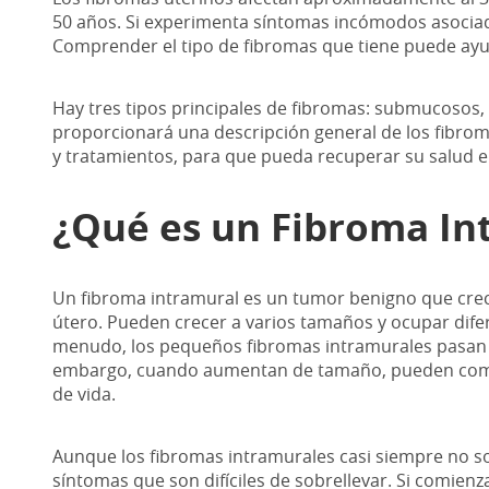
50 años. Si experimenta síntomas incómodos asociado
Comprender el tipo de fibromas que tiene puede ayud
Hay tres tipos principales de fibromas: submucosos,
proporcionará una descripción general de los fibrom
y tratamientos, para que pueda recuperar su salud 
¿Qué es un Fibroma In
Un fibroma intramural es un tumor benigno que crec
útero. Pueden crecer a varios tamaños y ocupar difer
menudo, los pequeños fibromas intramurales pasan
embargo, cuando aumentan de tamaño, pueden comenz
de vida.
Aunque los fibromas intramurales casi siempre no 
síntomas que son difíciles de sobrellevar. Si comien