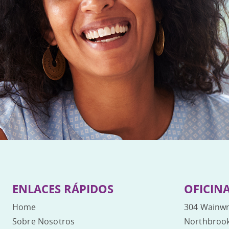
ENLACES RÁPIDOS
OFICIN
Home
304 Wainwr
Sobre Nosotros
Northbrook