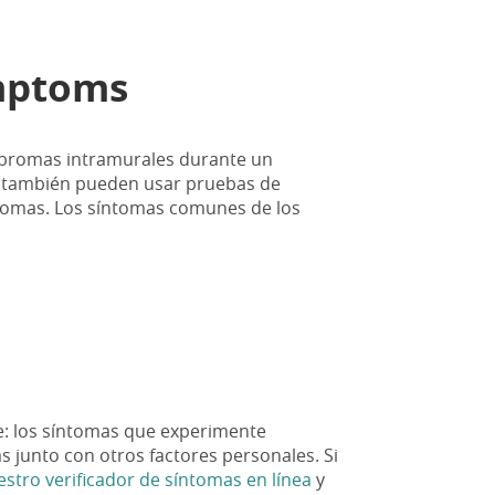
ymptoms
fibromas intramurales durante un
, también pueden usar pruebas de
ntomas. Los síntomas comunes de los
e: los síntomas que experimente
 junto con otros factores personales. Si
stro verificador de síntomas en línea
y