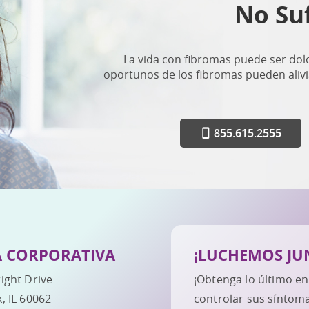
No Su
La vida con fibromas puede ser dolo
oportunos de los fibromas pueden alivia
855.615.2555
A CORPORATIVA
¡LUCHEMOS JU
ight Drive
¡Obtenga lo último en
, IL 60062
controlar sus síntoma