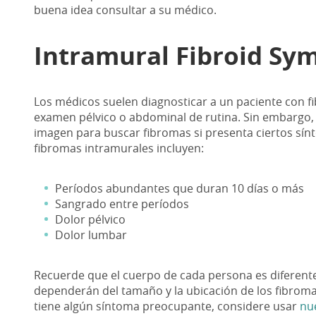
buena idea consultar a su médico.
Intramural Fibroid S
Los médicos suelen diagnosticar a un paciente con 
examen pélvico o abdominal de rutina. Sin embargo
imagen para buscar fibromas si presenta ciertos sí
fibromas intramurales incluyen:
Períodos abundantes que duran 10 días o más
Sangrado entre períodos
Dolor pélvico
Dolor lumbar
Recuerde que el cuerpo de cada persona es diferent
dependerán del tamaño y la ubicación de los fibromas
tiene algún síntoma preocupante, considere usar
nue