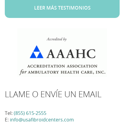
LEER MÁS TESTIMONIOS
LLAME O ENVÍE UN EMAIL
Tel:
(855) 615-2555
E:
info@usafibroidcenters.com