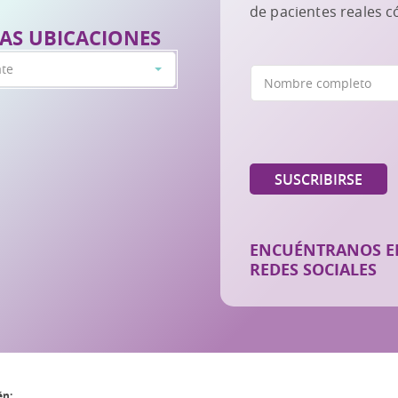
de pacientes reales 
AS UBICACIONES
ate
ENCUÉNTRANOS E
REDES SOCIALES
én: