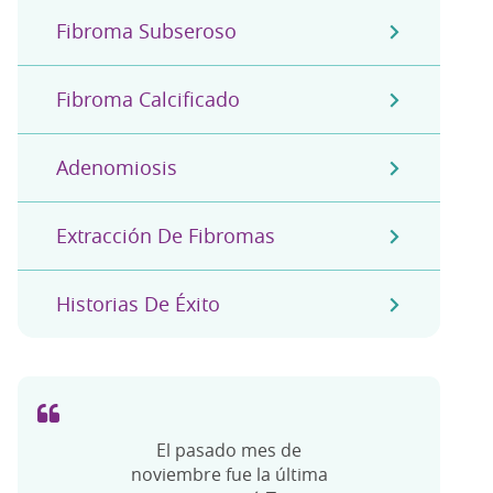
Fibroma Subseroso
Fibroma Calcificado
Adenomiosis
Extracción De Fibromas
Historias De Éxito
El pasado mes de
noviembre fue la última
Gracias por hacerme