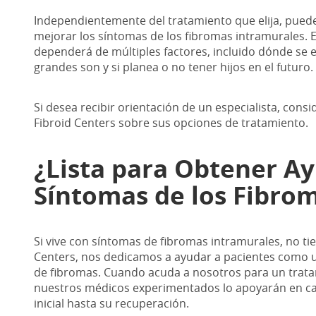
Independientemente del tratamiento que elija, pued
mejorar los síntomas de los fibromas intramurales. 
dependerá de múltiples factores, incluido dónde se 
grandes son y si planea o no tener hijos en el futuro.
Si desea recibir orientación de un especialista, con
Fibroid Centers sobre sus opciones de tratamiento.
¿Lista para Obtener Ay
Síntomas de los Fibro
Si vive con síntomas de fibromas intramurales, no ti
Centers, nos dedicamos a ayudar a pacientes como u
de fibromas. Cuando acuda a nosotros para un trata
nuestros médicos experimentados lo apoyarán en ca
inicial hasta su recuperación.