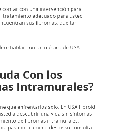
e contar con una intervención para
El tratamiento adecuado para usted
encuentran sus fibromas, qué tan
sidere hablar con un médico de USA
uda Con los
mas Intramurales?
ene que enfrentarlos solo. En USA Fibroid
sted a descubrir una vida sin síntomas
miento de fibromas intramurales,
da paso del camino, desde su consulta