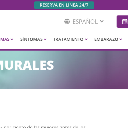
RESERVA EN LÍNEA 24/7
ESPAÑOL
OMAS
SÍNTOMAS
TRATAMIENTO
EMBARAZO
MURALES
s
 por ciento de las mujeres antes de los